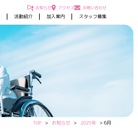
お知らせ
アクセス
お問い合わせ
介
活動紹介
加入案内
スタッフ募集
TOP
>
お知らせ
>
2025年
>
6月