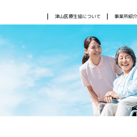
津山医療生協について
事業所紹