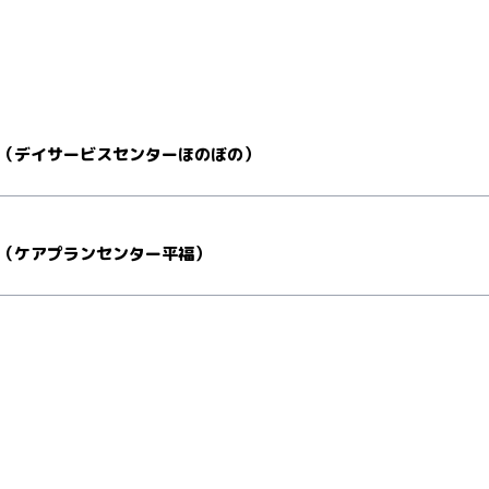
（デイサービスセンターほのぼの）
（ケアプランセンター平福）